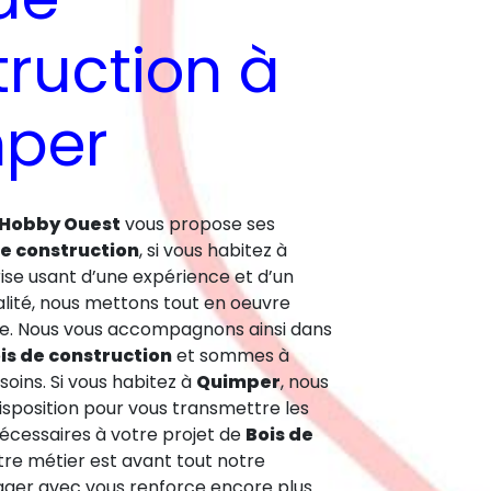
ruction à
per
 Hobby Ouest
vous propose ses
de construction
, si vous habitez à
rise usant d’une expérience et d’un
alité, nous mettons tout en oeuvre
ire. Nous vous accompagnons ainsi dans
is de construction
et sommes à
soins. Si vous habitez à
Quimper
, nous
sposition pour vous transmettre les
cessaires à votre projet de
Bois de
otre métier est avant tout notre
tager avec vous renforce encore plus