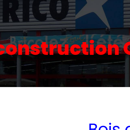
 construction
Bois 