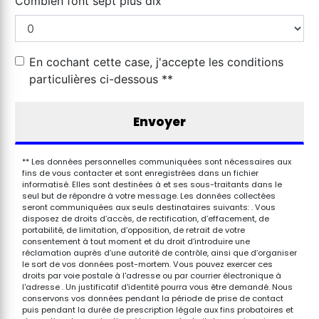
Combien font sept plus dix
En cochant cette case, j'accepte les conditions
particulières ci-dessous **
Envoyer
** Les données personnelles communiquées sont nécessaires aux
fins de vous contacter et sont enregistrées dans un fichier
informatisé. Elles sont destinées à et ses sous-traitants dans le
seul but de répondre à votre message. Les données collectées
seront communiquées aux seuls destinataires suivants: . Vous
disposez de droits d’accès, de rectification, d’effacement, de
portabilité, de limitation, d’opposition, de retrait de votre
consentement à tout moment et du droit d’introduire une
réclamation auprès d’une autorité de contrôle, ainsi que d’organiser
le sort de vos données post-mortem. Vous pouvez exercer ces
droits par voie postale à l'adresse ou par courrier électronique à
l'adresse . Un justificatif d'identité pourra vous être demandé. Nous
conservons vos données pendant la période de prise de contact
puis pendant la durée de prescription légale aux fins probatoires et