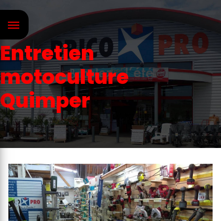
Panneau de gestion des cookies
Entretien
motoculture
Quimper