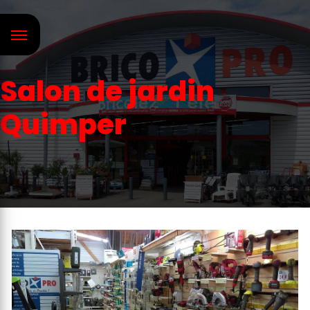
Panneau de gestion des cookies
Salon de jardin
Quimper