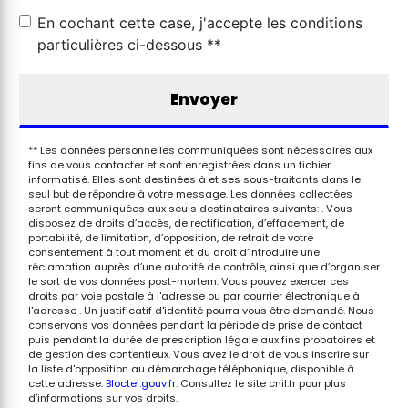
En cochant cette case, j'accepte les conditions
particulières ci-dessous **
Envoyer
** Les données personnelles communiquées sont nécessaires aux
fins de vous contacter et sont enregistrées dans un fichier
informatisé. Elles sont destinées à et ses sous-traitants dans le
seul but de répondre à votre message. Les données collectées
seront communiquées aux seuls destinataires suivants: . Vous
disposez de droits d’accès, de rectification, d’effacement, de
portabilité, de limitation, d’opposition, de retrait de votre
consentement à tout moment et du droit d’introduire une
réclamation auprès d’une autorité de contrôle, ainsi que d’organiser
le sort de vos données post-mortem. Vous pouvez exercer ces
droits par voie postale à l'adresse ou par courrier électronique à
l'adresse . Un justificatif d'identité pourra vous être demandé. Nous
conservons vos données pendant la période de prise de contact
puis pendant la durée de prescription légale aux fins probatoires et
de gestion des contentieux. Vous avez le droit de vous inscrire sur
la liste d'opposition au démarchage téléphonique, disponible à
cette adresse:
Bloctel.gouv.fr
. Consultez le site cnil.fr pour plus
d’informations sur vos droits.