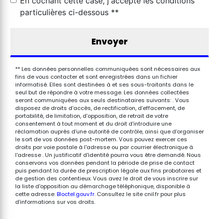
En cochant cette case, j'accepte les conditions
particulières ci-dessous **
Envoyer
** Les données personnelles communiquées sont nécessaires aux
fins de vous contacter et sont enregistrées dans un fichier
informatisé. Elles sont destinées à et ses sous-traitants dans le
seul but de répondre à votre message. Les données collectées
seront communiquées aux seuls destinataires suivants: . Vous
disposez de droits d’accès, de rectification, d’effacement, de
portabilité, de limitation, d’opposition, de retrait de votre
consentement à tout moment et du droit d’introduire une
réclamation auprès d’une autorité de contrôle, ainsi que d’organiser
le sort de vos données post-mortem. Vous pouvez exercer ces
droits par voie postale à l'adresse ou par courrier électronique à
l'adresse . Un justificatif d'identité pourra vous être demandé. Nous
conservons vos données pendant la période de prise de contact
puis pendant la durée de prescription légale aux fins probatoires et
de gestion des contentieux. Vous avez le droit de vous inscrire sur
la liste d'opposition au démarchage téléphonique, disponible à
cette adresse:
Bloctel.gouv.fr
. Consultez le site cnil.fr pour plus
d’informations sur vos droits.