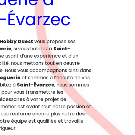
t-Évarzec
 Hobby Ouest
vous propose ses
erie
, si vous habitez à
Saint-
ise usant d’une expérience et d’un
alité, nous mettons tout en oeuvre
ire. Nous vous accompagnons ainsi dans
oguerie
et sommes à l’écoute de vos
abitez à
Saint-Évarzec
, nous sommes
n pour vous transmettre les
cessaires à votre projet de
 métier est avant tout notre passion et
vous renforce encore plus notre désir
otre équipe est qualifiée et travaille
igueur.