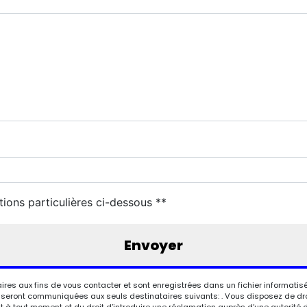
tions particulières ci-dessous **
Envoyer
 aux fins de vous contacter et sont enregistrées dans un fichier informatisé.
eront communiquées aux seuls destinataires suivants: . Vous disposez de droits