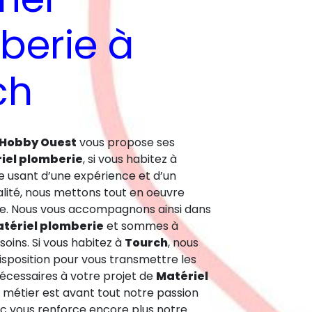
berie à
ch
 Hobby Ouest
vous propose ses
iel plomberie
, si vous habitez à
se usant d’une expérience et d’un
alité, nous mettons tout en oeuvre
ire. Nous vous accompagnons ainsi dans
tériel plomberie
et sommes à
soins. Si vous habitez à
Tourch
, nous
sposition pour vous transmettre les
cessaires à votre projet de
Matériel
e métier est avant tout notre passion
ec vous renforce encore plus notre