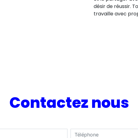
désir de réussir. T
travaille avec pro
Contactez nous