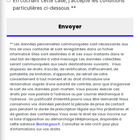
En cochant cette case, j'accepte les conditions
particulières ci-dessous **
Envoyer
** Les données personnelles communiquées sont nécessaires aux
fins de vous contacter et sont enregistrées dans un fichier
informatisé. Elles sont destinées à et ses sous-traitants dans le
seul but de répondre à votre message. Les données collectées
seront communiquées aux seuls destinataires suivants: . Vous
disposez de droits d’accès, de rectification, d’effacement, de
portabilité, de limitation, d’opposition, de retrait de votre
consentement à tout moment et du droit d’introduire une
réclamation auprès d’une autorité de contrôle, ainsi que d’organiser
le sort de vos données post-mortem. Vous pouvez exercer ces
droits par voie postale à l'adresse ou par courrier électronique à
l'adresse . Un justificatif d'identité pourra vous être demandé. Nous
conservons vos données pendant la période de prise de contact
puis pendant la durée de prescription légale aux fins probatoires et
de gestion des contentieux. Vous avez le droit de vous inscrire sur
la liste d'opposition au démarchage téléphonique, disponible à
cette adresse:
Bloctel.gouv.fr
. Consultez le site cnil.fr pour plus
d’informations sur vos droits.