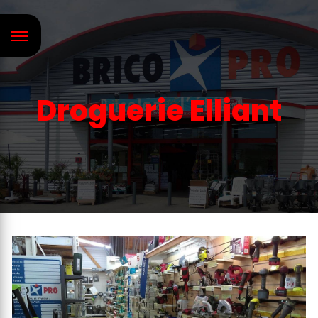
Panneau de gestion des cookies
Droguerie Elliant